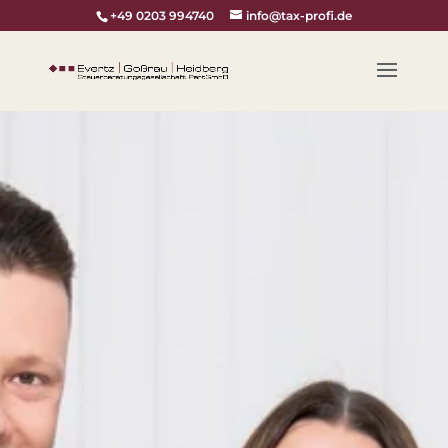
+49 0203 994740
info@tax-profi.de