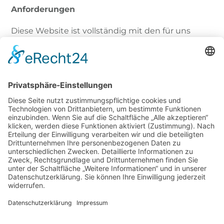
Anforderungen
Diese Website ist vollständig mit den für uns
geltenden Vorschriften zur Barrierefreiheit
vereinbar.
Evaluationsmethode
Google Lighthouse
https://wave.webaim.org/report#/https://www.tax-
profi.de/
Durchsetzungsverfahren
Sollten Sie der Ansicht sein, dass Sie durch eine
nicht ausreichende barrierefreie Gestaltung