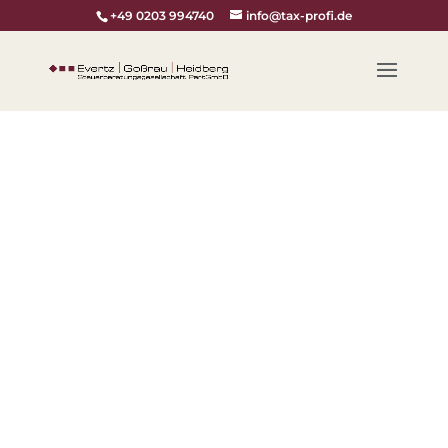
+49 0203 994740
info@tax-profi.de