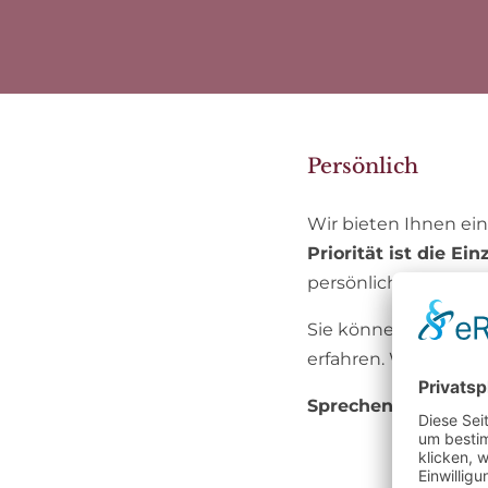
Persönlich
Wir bieten Ihnen ei
Priorität ist die E
persönlich als auch o
Sie können sicher sei
erfahren. Wir verste
Sprechen Sie uns g