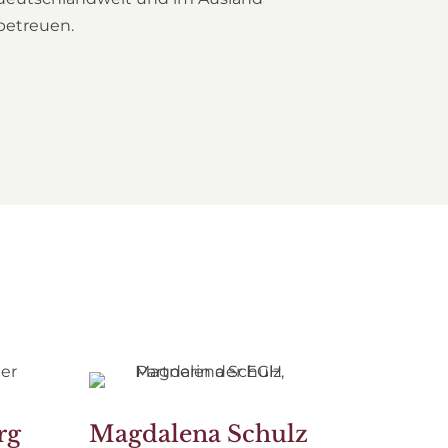
betreuen.
rg
Magdalena Schulz