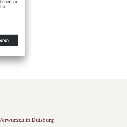
ich
ch erklärt
Verwurzelt in Duisburg