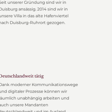
Seit unserer Gründung sind wir in
Duisburg ansässig. 2014 sind wir in
unsere Villa in das alte Hafenviertel
nach Duisburg-Ruhrort gezogen.
Deutschlandweit tätig
Dank moderner Kommunikationswege
und digitaler Prozesse können wir
räumlich unabhängig arbeiten und
auch unsere Mandanten
deutschlandweit und im Ausland