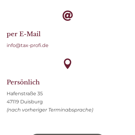

per E-Mail
info@tax-profi.de

Persönlich
Hafenstraße 35
47119 Duisburg
(nach vorheriger Terminabsprache)