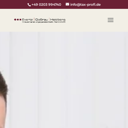
+49 0203 994740
info@tax-profi.de