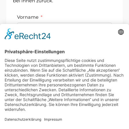
bei Ihnen zurück.
Vorname
Nachname
Email
Ihre Nachricht